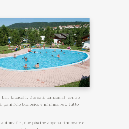
, bar, tabacchi, giornali, bancomat, centro
i, panificio biologico e minimarket; tutto
i automatici, due piscine appena rinnovate e