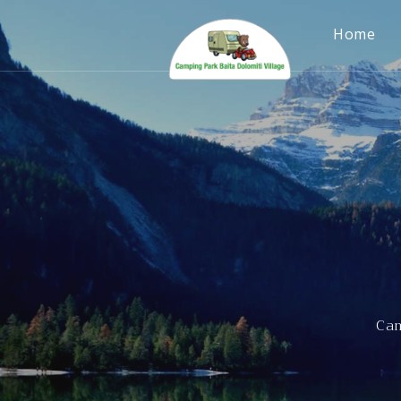
Home
Cam