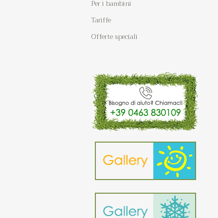
Per i bambini
Tariffe
Offerte speciali