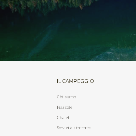
IL CAMPEGGIO
Chi siamo
Piazzole
Chalet
Servizi e strutture